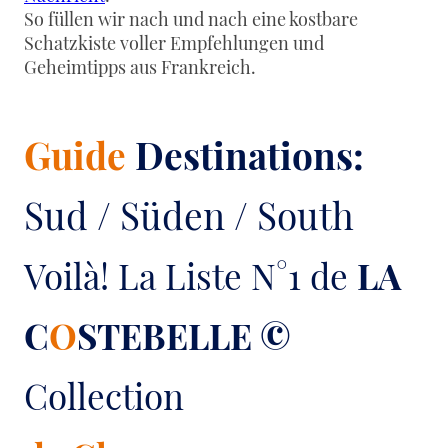
So füllen wir nach und nach eine kostbare
Schatzkiste voller Empfehlungen und
Geheimtipps aus Frankreich.
Guide
Destinations:
Sud / Süden / South
Voilà! La Liste N°1 de
LA
C
O
STEBELLE
©
Collection