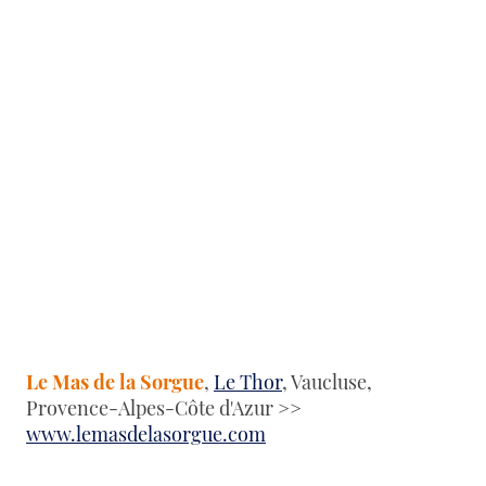
Le Mas de la Sorgue
,
Le Thor
, Vaucluse,
Provence-Alpes-Côte d'Azur
>>
www.lemasdelasorgue.com