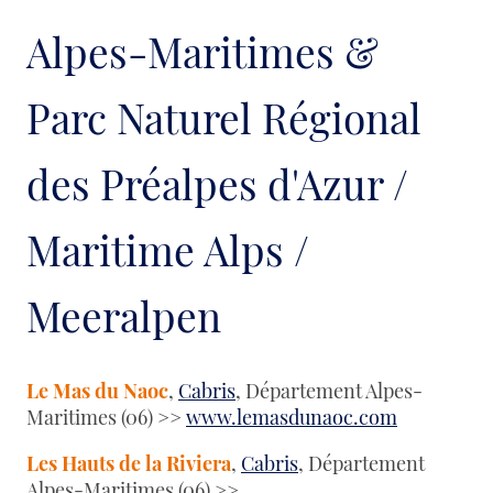
Alpes-Maritimes &
Parc Naturel Régional
des Préalpes d'Azur /
Maritime Alps /
Meeralpen
Le Mas du Naoc
,
Cabris
, Département Alpes-
Maritimes (06) >>
www.lemasdunaoc.com
Les Hauts de la Riviera
,
Cabris
, Département
Alpes-Maritimes (06) >>