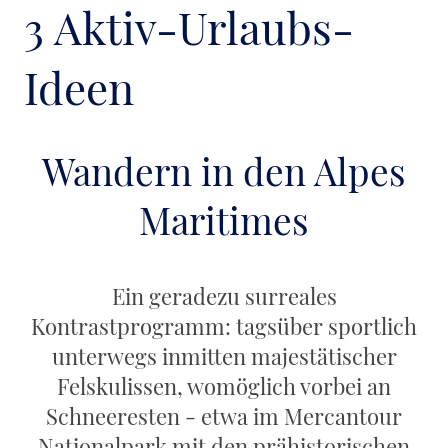
3 Aktiv-Urlaubs-
Ideen
Wandern in den Alpes
Maritimes
Ein geradezu surreales
Kontrastprogramm: tagsüber sportlich
unterwegs inmitten majestätischer
Felskulissen, womöglich vorbei an
Schneeresten - etwa im Mercantour
Nationalpark mit den prähistorischen