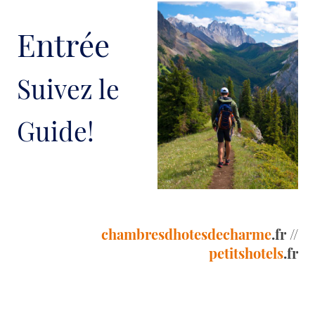
Entrée
Suivez le
Guide!
chambresdhotesdecharme
.fr //
petitshotels
.fr