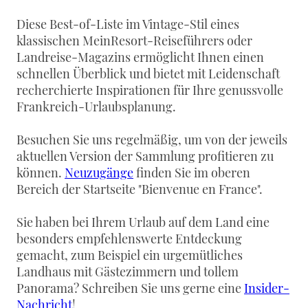
Diese Best-of-Liste im Vintage-Stil eines
klassischen MeinResort-Reiseführers oder
Landreise-Magazins ermöglicht Ihnen einen
schnellen Überblick und bietet mit Leidenschaft
recherchierte Inspirationen für Ihre genussvolle
Frankreich-Urlaubsplanung.
Besuchen Sie uns regelmäßig, um von der jeweils
aktuellen Version der Sammlung profitieren zu
können.
Neuzugänge
finden Sie im oberen
Bereich der Startseite "Bienvenue en France".
Sie haben bei Ihrem Urlaub auf dem Land eine
besonders empfehlenswerte Entdeckung
gemacht, zum Beispiel ein urgemütliches
Landhaus mit Gästezimmern und tollem
Panorama? Schreiben Sie uns gerne eine
Insider-
Nachricht
!