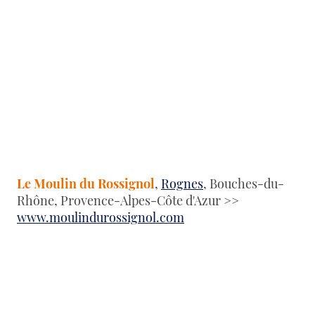
Le Moulin du Rossignol
,
Rognes
, Bouches-du-
Rhône, Provence-Alpes-Côte d'Azur >>
www.moulindurossignol.com