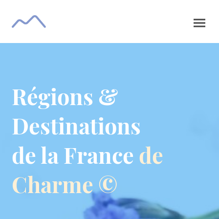
Régions &
Destinations
de la France
de
Charme ©