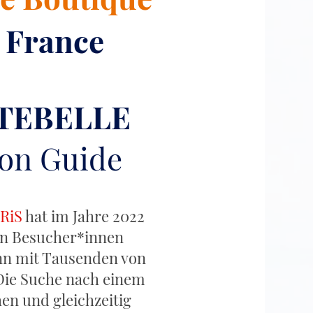
France
TEBELLE
ion Guide
A
RiS
hat im Jahre 2022
en Besucher*innen
n mit Tausenden von
Die Suche nach einem
n und gleichzeitig