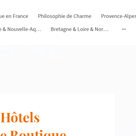
ue en France
Philosophie de Charme
Occitanie & Nouvelle-Aquitaine
Bretagne & Loire & Normandie
Hôtels
e Boutique