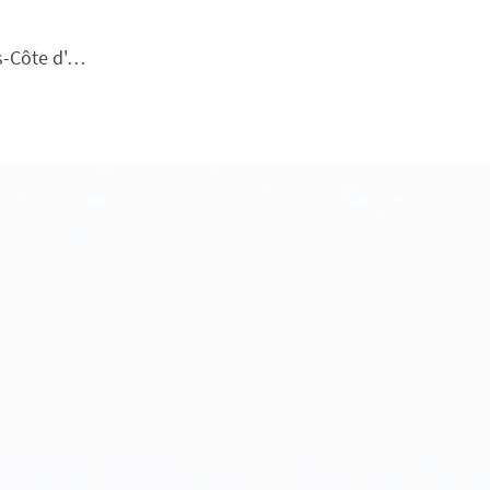
Provence-Alpes-Côte d'Azur & Corsica