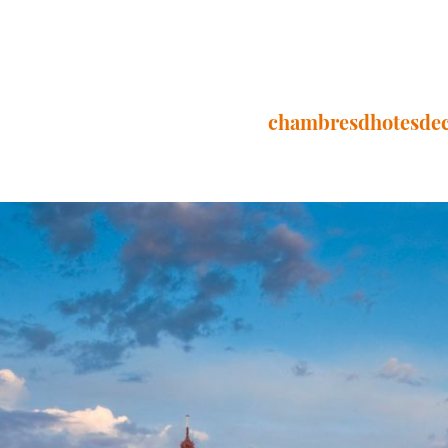
chambresdhotesde